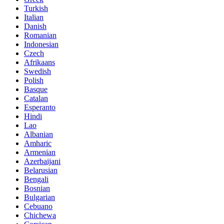
Turkish
Italian
Danish
Romanian
Indonesian
Czech
Afrikaans
Swedish
Polish
Basque
Catalan
Esperanto
Hindi
Lao
Albanian
Amharic
Armenian
Azerbaijani
Belarusian
Bengali
Bosnian
Bulgarian
Cebuano
Chichewa