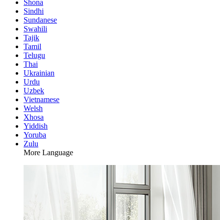
Shona
Sindhi
Sundanese
Swahili
Tajik
Tamil
Telugu
Thai
Ukrainian
Urdu
Uzbek
Vietnamese
Welsh
Xhosa
Yiddish
Yoruba
Zulu
More Language