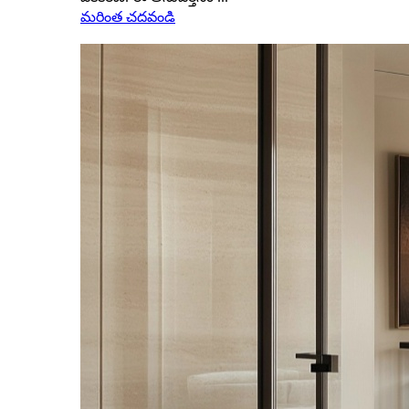
మరింత చదవండి