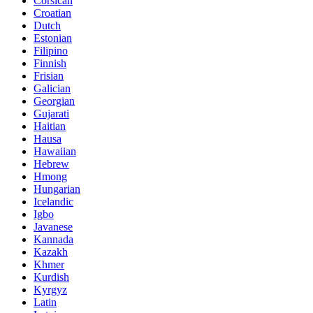
Corsican
Croatian
Dutch
Estonian
Filipino
Finnish
Frisian
Galician
Georgian
Gujarati
Haitian
Hausa
Hawaiian
Hebrew
Hmong
Hungarian
Icelandic
Igbo
Javanese
Kannada
Kazakh
Khmer
Kurdish
Kyrgyz
Latin