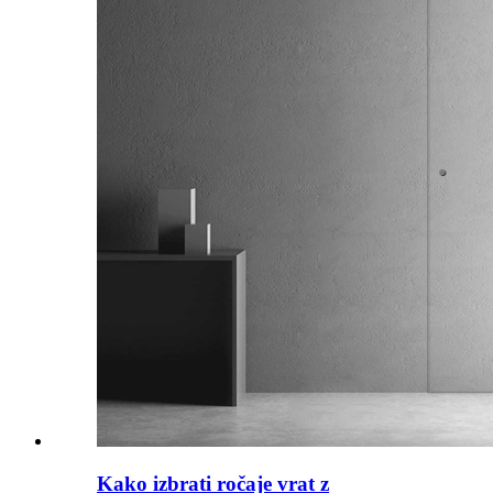
Kako izbrati ročaje vrat z