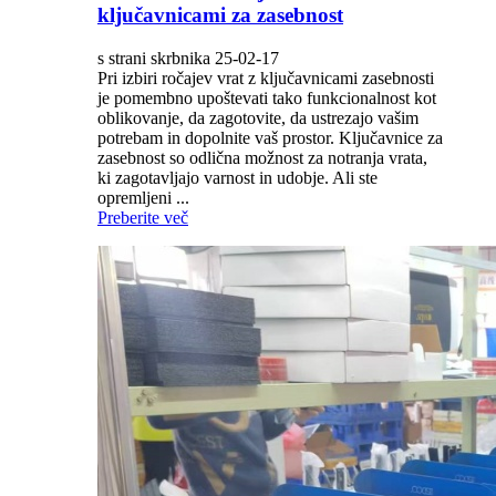
ključavnicami za zasebnost
s strani skrbnika 25-02-17
Pri izbiri ročajev vrat z ključavnicami zasebnosti
je pomembno upoštevati tako funkcionalnost kot
oblikovanje, da zagotovite, da ustrezajo vašim
potrebam in dopolnite vaš prostor. Ključavnice za
zasebnost so odlična možnost za notranja vrata,
ki zagotavljajo varnost in udobje. Ali ste
opremljeni ...
Preberite več