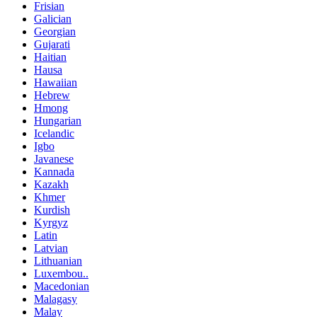
Frisian
Galician
Georgian
Gujarati
Haitian
Hausa
Hawaiian
Hebrew
Hmong
Hungarian
Icelandic
Igbo
Javanese
Kannada
Kazakh
Khmer
Kurdish
Kyrgyz
Latin
Latvian
Lithuanian
Luxembou..
Macedonian
Malagasy
Malay