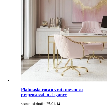
Platinasta ročaji vrat: mešanica
preprostosti in elegance
s strani skrbnika 25-01-14