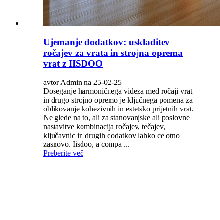
Ujemanje dodatkov: uskladitev
ročajev za vrata in strojna oprema
vrat z IISDOO
avtor Admin na 25-02-25
Doseganje harmoničnega videza med ročaji vrat
in drugo strojno opremo je ključnega pomena za
oblikovanje kohezivnih in estetsko prijetnih vrat.
Ne glede na to, ali za stanovanjske ali poslovne
nastavitve kombinacija ročajev, tečajev,
ključavnic in drugih dodatkov lahko celotno
zasnovo. Iisdoo, a compa ...
Preberite več