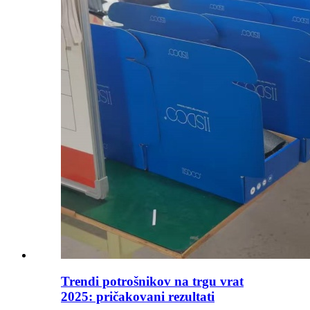
Trendi potrošnikov na trgu vrat
2025: pričakovani rezultati