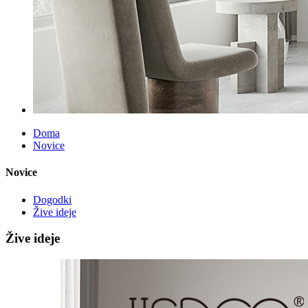
Doma
Novice
Novice
Dogodki
Žive ideje
Žive ideje