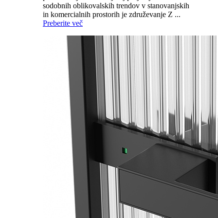
sodobnih oblikovalskih trendov v stanovanjskih
in komercialnih prostorih je združevanje Z ...
Preberite več