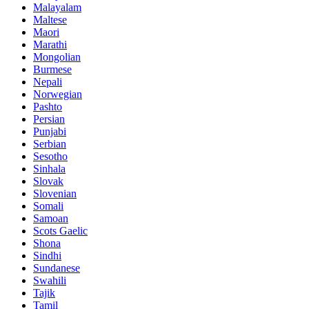
Malayalam
Maltese
Maori
Marathi
Mongolian
Burmese
Nepali
Norwegian
Pashto
Persian
Punjabi
Serbian
Sesotho
Sinhala
Slovak
Slovenian
Somali
Samoan
Scots Gaelic
Shona
Sindhi
Sundanese
Swahili
Tajik
Tamil