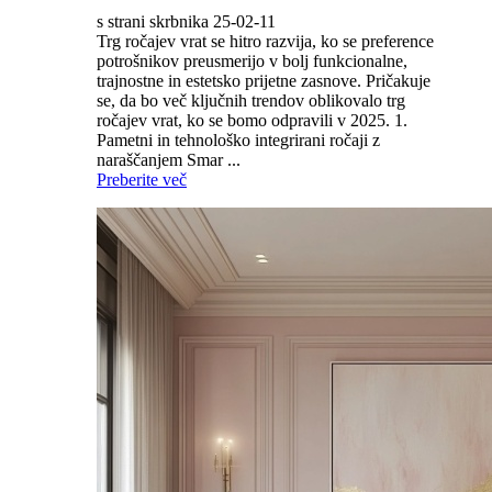
s strani skrbnika 25-02-11
Trg ročajev vrat se hitro razvija, ko se preference
potrošnikov preusmerijo v bolj funkcionalne,
trajnostne in estetsko prijetne zasnove. Pričakuje
se, da bo več ključnih trendov oblikovalo trg
ročajev vrat, ko se bomo odpravili v 2025. 1.
Pametni in tehnološko integrirani ročaji z
naraščanjem Smar ...
Preberite več