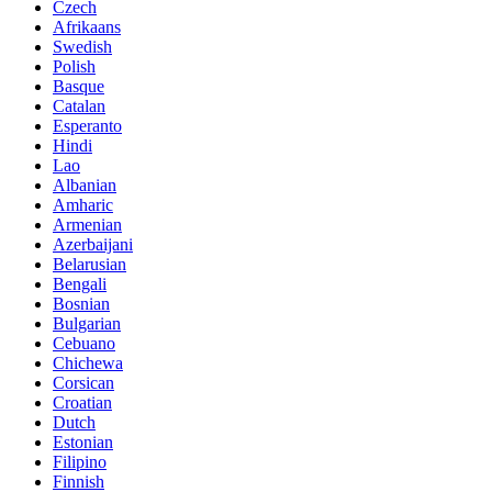
Czech
Afrikaans
Swedish
Polish
Basque
Catalan
Esperanto
Hindi
Lao
Albanian
Amharic
Armenian
Azerbaijani
Belarusian
Bengali
Bosnian
Bulgarian
Cebuano
Chichewa
Corsican
Croatian
Dutch
Estonian
Filipino
Finnish