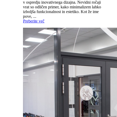
v ospredju inovativnega dizajna. Nevidni ročaji
vrat so odličen primer, kako minimalizem lahko
izboljša funkcionalnost in estetiko. Kot že ime
pove, ...
Preberite več