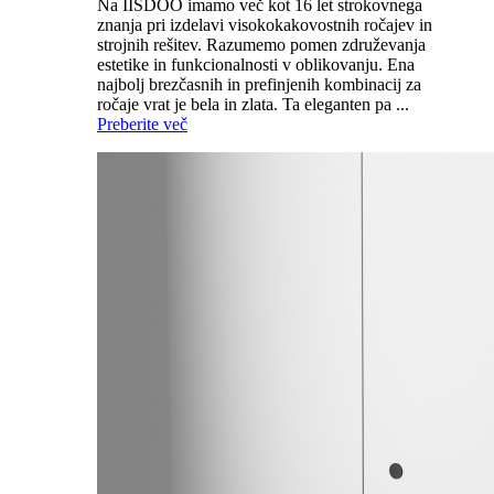
Na IISDOO imamo več kot 16 let strokovnega
znanja pri izdelavi visokokakovostnih ročajev in
strojnih rešitev. Razumemo pomen združevanja
estetike in funkcionalnosti v oblikovanju. Ena
najbolj brezčasnih in prefinjenih kombinacij za
ročaje vrat je bela in zlata. Ta eleganten pa ...
Preberite več