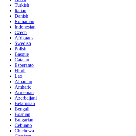
Turkish
Italian
Danish
Romanian
Indonesian
Czech
Afrikaans
Swedish
Polish
Basque
Catalan
Esperanto
Hindi
Lao
Albanian
Amharic
Armenian
Azerbaijani
Belarusian
Bengali
Bosnian
Bulgarian
Cebuano
Chichewa