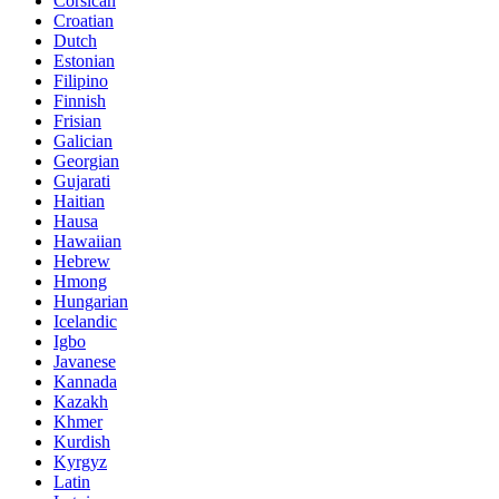
Corsican
Croatian
Dutch
Estonian
Filipino
Finnish
Frisian
Galician
Georgian
Gujarati
Haitian
Hausa
Hawaiian
Hebrew
Hmong
Hungarian
Icelandic
Igbo
Javanese
Kannada
Kazakh
Khmer
Kurdish
Kyrgyz
Latin