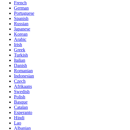
French
German
Portuguese
Spanish
Russian
Japanese
Korean
Arabic
Irish
Greek
Turkish
Italian
Danish
Romanian
Indonesian
Czech
Afrikaans
Swedish
Polish
Basque
Catalan
Esperanto
Hindi
Lao
Albanian