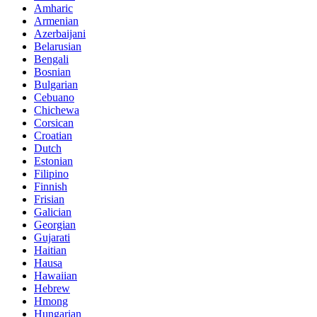
Amharic
Armenian
Azerbaijani
Belarusian
Bengali
Bosnian
Bulgarian
Cebuano
Chichewa
Corsican
Croatian
Dutch
Estonian
Filipino
Finnish
Frisian
Galician
Georgian
Gujarati
Haitian
Hausa
Hawaiian
Hebrew
Hmong
Hungarian