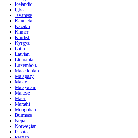
Icelandic
Igbo
Javanese
Kannada
Kazakh
Khmer
Kurdish
Kyrgyz
Latin
Latvian
Lithuanian
Luxembou..
Macedonian
Malagasy
Malay
Malayalam
Maltese
Maori
Marathi
Mongolian
Burmese
Nepali
Norwegian
Pashto
Persian