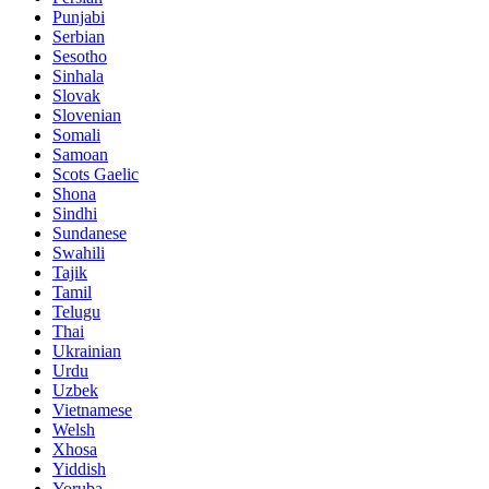
Punjabi
Serbian
Sesotho
Sinhala
Slovak
Slovenian
Somali
Samoan
Scots Gaelic
Shona
Sindhi
Sundanese
Swahili
Tajik
Tamil
Telugu
Thai
Ukrainian
Urdu
Uzbek
Vietnamese
Welsh
Xhosa
Yiddish
Yoruba