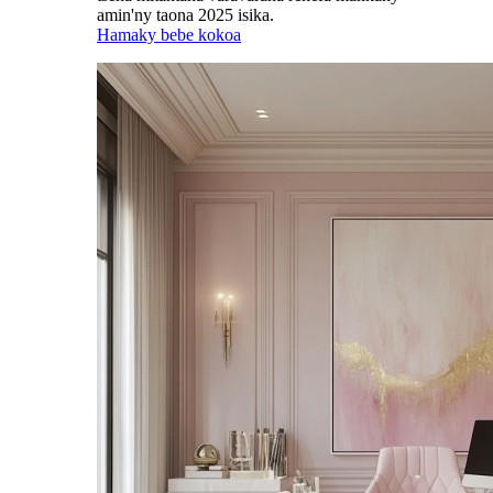
amin'ny taona 2025 isika.
Hamaky bebe kokoa