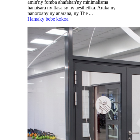
amin'ny fomba ahafahan'ny minimalisma
hanatsara ny fiasa sy ny aesthetika. Araka ny
nanoroany ny anarana, ny The ...
Hamaky bebe kokoa