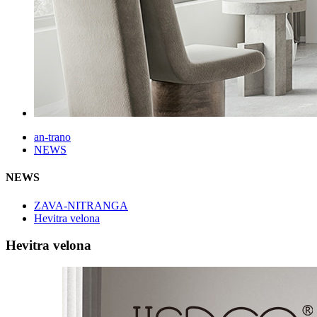
an-trano
NEWS
NEWS
ZAVA-NITRANGA
Hevitra velona
Hevitra velona