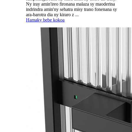
Ny iray amin'ireo fironana malaza sy maoderina
indrindra amin'ny sehatra misy trano fonenana sy
ara-barotra dia ny kiraro z ...
Hamaky bebe kokoa