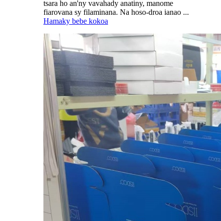
tsara ho an'ny vavahady anatiny, manome
fiarovana sy filaminana. Na hoso-droa ianao ...
Hamaky bebe kokoa