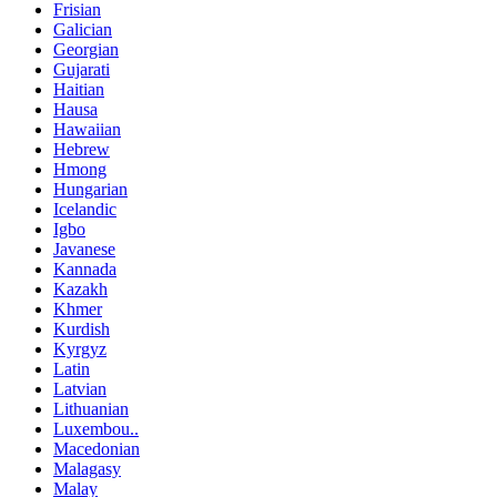
Frisian
Galician
Georgian
Gujarati
Haitian
Hausa
Hawaiian
Hebrew
Hmong
Hungarian
Icelandic
Igbo
Javanese
Kannada
Kazakh
Khmer
Kurdish
Kyrgyz
Latin
Latvian
Lithuanian
Luxembou..
Macedonian
Malagasy
Malay