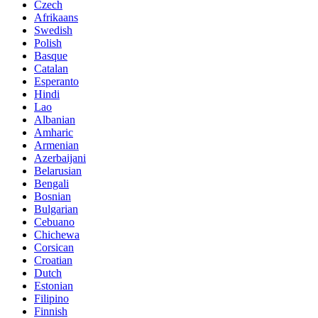
Czech
Afrikaans
Swedish
Polish
Basque
Catalan
Esperanto
Hindi
Lao
Albanian
Amharic
Armenian
Azerbaijani
Belarusian
Bengali
Bosnian
Bulgarian
Cebuano
Chichewa
Corsican
Croatian
Dutch
Estonian
Filipino
Finnish