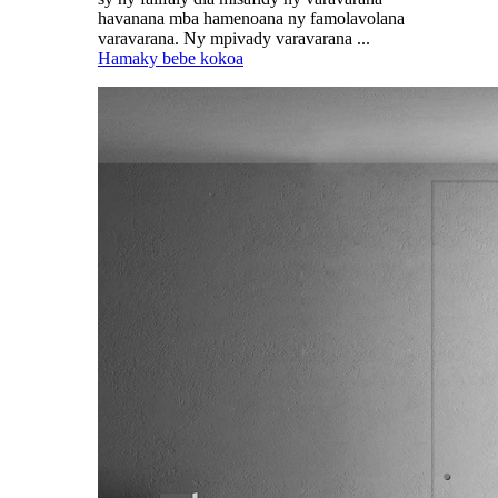
havanana mba hamenoana ny famolavolana
varavarana. Ny mpivady varavarana ...
Hamaky bebe kokoa