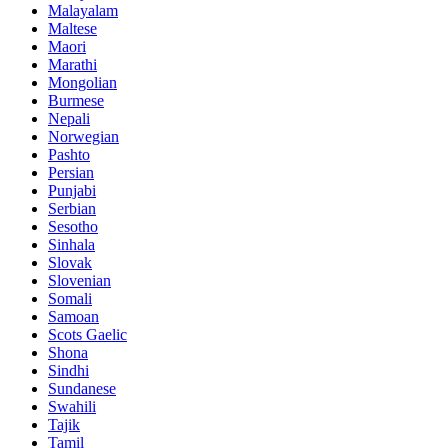
Malayalam
Maltese
Maori
Marathi
Mongolian
Burmese
Nepali
Norwegian
Pashto
Persian
Punjabi
Serbian
Sesotho
Sinhala
Slovak
Slovenian
Somali
Samoan
Scots Gaelic
Shona
Sindhi
Sundanese
Swahili
Tajik
Tamil