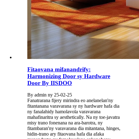
Fitaovana mifanandrify:
Harmonizing Door sy Hardware
Door By IISDOO
By admin ny 25-02-25
Fanatrarana fijery mirindra eo anelanelan'ny
fitantanana varavarana sy ny hardware hafa dia
ny fanalahidy hamolavola varavarana
mahafinaritra sy aesthetically. Na ny toe-javatra
misy trano fonenana na ara-barotra, ny
fitambaran'ny varavarana dia mitantana, hinges,
hidin-trano ary fitaovana hafa dia afaka