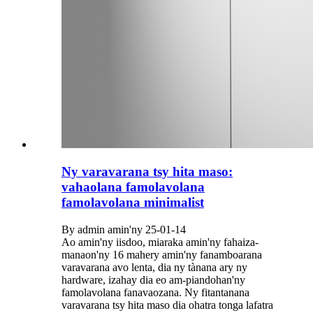
Ny varavarana tsy hita maso:
vahaolana famolavolana
famolavolana minimalist
By admin amin'ny 25-01-14
Ao amin'ny iisdoo, miaraka amin'ny fahaiza-
manaon'ny 16 mahery amin'ny fanamboarana
varavarana avo lenta, dia ny tànana ary ny
hardware, izahay dia eo am-piandohan'ny
famolavolana fanavaozana. Ny fitantanana
varavarana tsy hita maso dia ohatra tonga lafatra