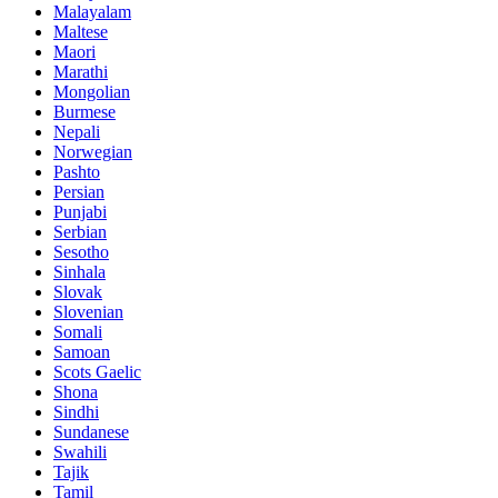
Malayalam
Maltese
Maori
Marathi
Mongolian
Burmese
Nepali
Norwegian
Pashto
Persian
Punjabi
Serbian
Sesotho
Sinhala
Slovak
Slovenian
Somali
Samoan
Scots Gaelic
Shona
Sindhi
Sundanese
Swahili
Tajik
Tamil