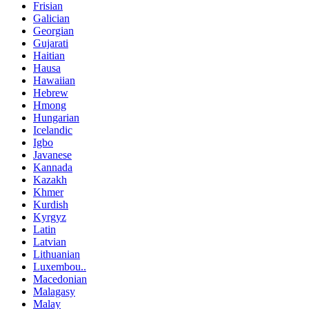
Frisian
Galician
Georgian
Gujarati
Haitian
Hausa
Hawaiian
Hebrew
Hmong
Hungarian
Icelandic
Igbo
Javanese
Kannada
Kazakh
Khmer
Kurdish
Kyrgyz
Latin
Latvian
Lithuanian
Luxembou..
Macedonian
Malagasy
Malay