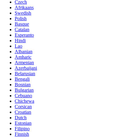
Czech
Afrikaans
Swedish
Polish
Basque
Catalan
Esperanto
Hindi
Lao
Albanian
Amharic
Armenian
Azerbaijani
Belarusian
Bengali
Bosnian
Bulgarian
Cebuano
Chichewa
Corsican
Croatian
Dutch
Estonian
Filipino
Finnish