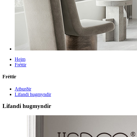
Heim
Fréttir
Fréttir
Atburðir
Lifandi hugmyndir
Lifandi hugmyndir