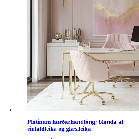
Platinum hurðarhandföng: blanda af
einfaldleika og glæsileika