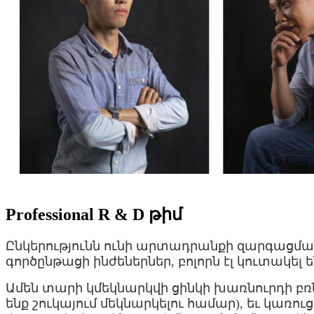
Professional R & D թիմ
Ընկերությունն ունի արտադրանքի զարգացման
գործընթացի ինժեներներ, բոլորն էլ կուտակե
Ամեն տարի կմեկնարկվի ցինկի խառնուրդի բռնա
ենք շուկայում մեկնարկելու համար), եւ կառ