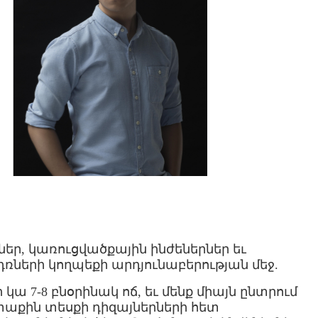
եր, կառուցվածքային ինժեներներ եւ
ռների կողպեքի արդյունաբերության մեջ.
ա 7-8 բնօրինակ ոճ, եւ մենք միայն ընտրում
րտաքին տեսքի դիզայներների հետ