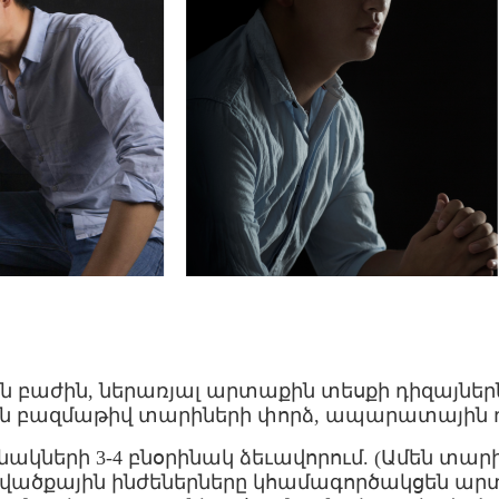
 բաժին, ներառյալ արտաքին տեսքի դիզայներն
լ են բազմաթիվ տարիների փորձ, ապարատային դ
կների 3-4 բնօրինակ ձեւավորում. (Ամեն տարի կ
ուցվածքային ինժեներները կհամագործակցեն ա