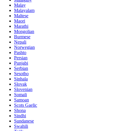
Malay
Malayalam
Maltese
Maori
Marathi
Mongolian
Burmese
Nepali
Norwegian
Pashto
Persian
Punjabi
Serbian
Sesotho
Sinhala
Slovak
Slovenian
Somali
Samoan
Scots Gaelic
Shona
Sindhi
Sundanese
Swahili