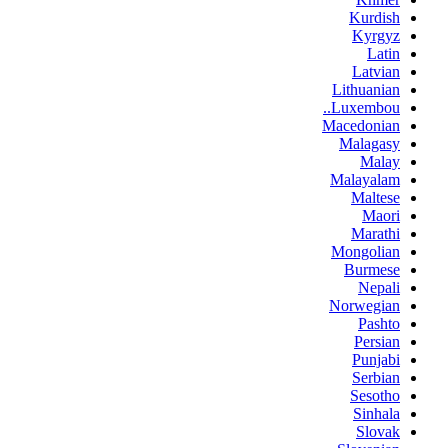
Kurdish
Kyrgyz
Latin
Latvian
Lithuanian
Luxembou..
Macedonian
Malagasy
Malay
Malayalam
Maltese
Maori
Marathi
Mongolian
Burmese
Nepali
Norwegian
Pashto
Persian
Punjabi
Serbian
Sesotho
Sinhala
Slovak