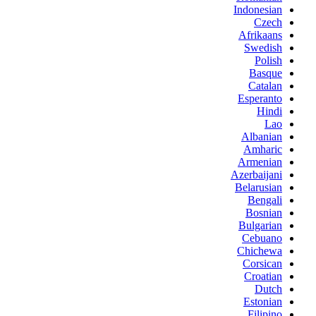
Indonesian
Czech
Afrikaans
Swedish
Polish
Basque
Catalan
Esperanto
Hindi
Lao
Albanian
Amharic
Armenian
Azerbaijani
Belarusian
Bengali
Bosnian
Bulgarian
Cebuano
Chichewa
Corsican
Croatian
Dutch
Estonian
Filipino