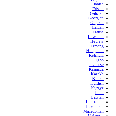
Finnish
Frisian
Galician
Georgian
Gujarati
Haitian
Hausa
Hawaiian
Hebrew
Hmong
Hungarian
Icelandic
Igbo
Javanese
Kannada
Kazakh
Khmer
Kurdish
Kyrgyz
Latin
Latvian
Lithuanian
Luxembou..
Macedonian
Malagasy