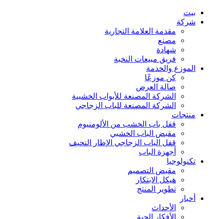
بيت
شركة
مقدمة العلامة التجارية
مصنع
شهادة
فريق مبيعات النخبة
الموزع والخدمة
كن موزعًا
صالة العرض
الشركة المصنعة للأبواب الخشبية
الشركة المصنعة للباب الزجاجي
منتجات
قفل باب الخشب من الألومنيوم
مقبض الباب الخشبي
قفل الباب الزجاجي الإطار النحيف
أجهزة الباب
تكنولوجيا
مقبض التصميم
هيكل الابتكار
تطوير المنتج
أخبار
الأحداث
الأفكار الحية