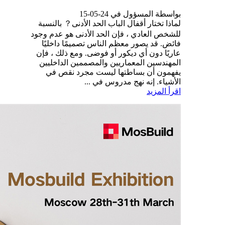
بواسطة المسؤول في 24-05-15
لماذا تختار أقفال الباب الحد الأدنى？ بالنسبة
للشخص العادي ، فإن الحد الأدنى هو عدم وجود
فائض. قد يصور معظم الناس تصميمًا داخليًا
عاريًا دون أي ديكور أو فوضى. ومع ذلك ، فإن
المهندسين المعماريين والمصممين الداخليين
يفهمون أن بساطتها ليست مجرد نقص في
الأشياء. إنه نهج مدروس في ...
اقرأ المزيد