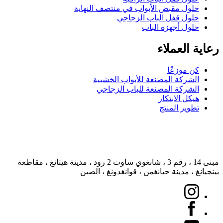
حلول مقبض الأبواب في منتصف النهاية
حلول قفل الباب الزجاجي
حلول أجهزة الباب
رعاية العملاء
كن موزعًا
الشركة المصنعة للأبواب الخشبية
الشركة المصنعة للباب الزجاجي
هيكل الابتكار
تطوير المنتج
مبنى 14 ، رقم 3 ، شانغوي ساوث 2 رود ، مدينة هيتانغ ، مقاطعة
بينجيانغ ، مدينة جيانغمن ، قوانغدونغ ، الصين