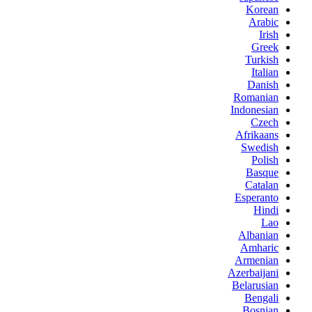
Korean
Arabic
Irish
Greek
Turkish
Italian
Danish
Romanian
Indonesian
Czech
Afrikaans
Swedish
Polish
Basque
Catalan
Esperanto
Hindi
Lao
Albanian
Amharic
Armenian
Azerbaijani
Belarusian
Bengali
Bosnian