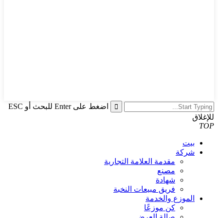
اضغط على Enter للبحث أو ESC
للإغلاق
TOP
بيت
شركة
مقدمة العلامة التجارية
مصنع
شهادة
فريق مبيعات النخبة
الموزع والخدمة
كن موزعًا
صالة العرض