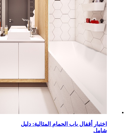
اختيار أقفال باب الحمام المثالية: دليل
شامل