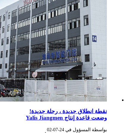
نقطة انطلاق جديدة ، رحلة جديدة!
وضعت قاعدة إنتاج Yalis Jiangmen
بواسطة المسؤول في 24-07-02