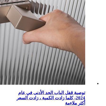
توصية قفل الباب الحد الأدنى في عام
2024- كلما زادت الكمية ، زادت السعر
أكثر ملاءمة