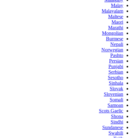
Malay
Malayalam
Maltese
Maori
Marathi
Mongolian
Burmese
Nepali
Norwegian
Pashto
Persian
Punjabi
Serbian
Sesotho
Sinhala
Slovak
Slovenian
Somali
Samoan
Scots Gaelic
Shona
Sindhi
Sundanese
Swahili