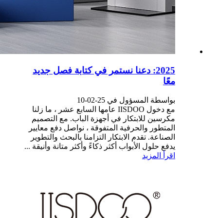
2025: دعنا نستمر في كتابة فصل جديد
معًا
بواسطة المسؤول في 25-02-10
مع دخول IISDOO عامها السابع عشر ، ما زلنا
مكرسين للابتكار في أجهزة الباب. مع التصميم
المتطور والحرفية المتفوقة ، نواصل دفع معايير
الصناعة. تقدم الابتكار التزامنا بالبحث والتطوير
يدفع حلول الأبواب أكثر ذكاءً وأكثر متانة وأنيقة ...
اقرأ المزيد