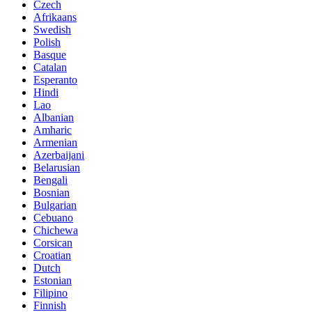
Czech
Afrikaans
Swedish
Polish
Basque
Catalan
Esperanto
Hindi
Lao
Albanian
Amharic
Armenian
Azerbaijani
Belarusian
Bengali
Bosnian
Bulgarian
Cebuano
Chichewa
Corsican
Croatian
Dutch
Estonian
Filipino
Finnish