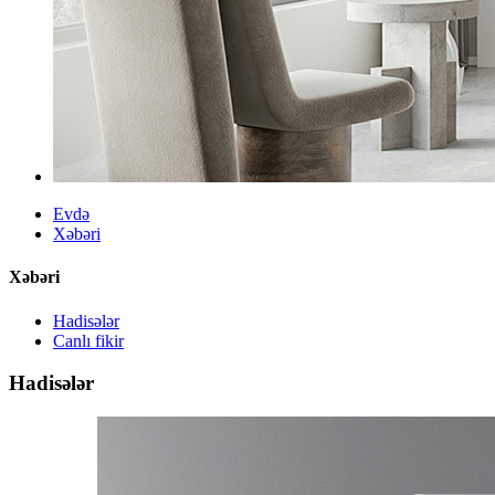
Evdə
Xəbəri
Xəbəri
Hadisələr
Canlı fikir
Hadisələr