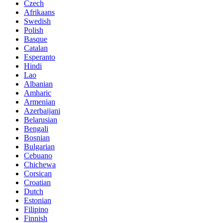
Czech
Afrikaans
Swedish
Polish
Basque
Catalan
Esperanto
Hindi
Lao
Albanian
Amharic
Armenian
Azerbaijani
Belarusian
Bengali
Bosnian
Bulgarian
Cebuano
Chichewa
Corsican
Croatian
Dutch
Estonian
Filipino
Finnish