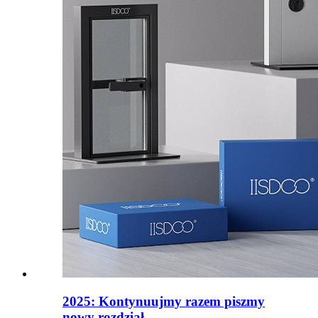
2025: Kontynuujmy razem piszmy
nowy rozdział