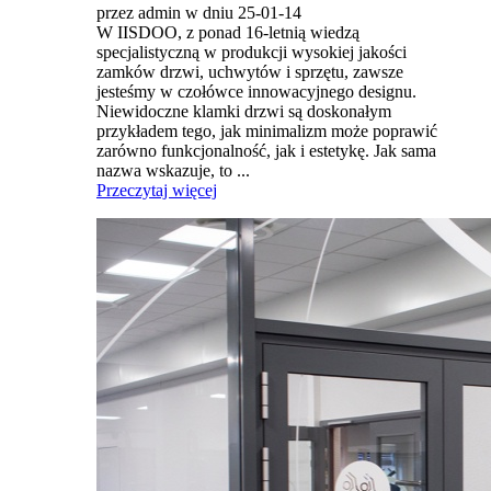
przez admin w dniu 25-01-14
W IISDOO, z ponad 16-letnią wiedzą
specjalistyczną w produkcji wysokiej jakości
zamków drzwi, uchwytów i sprzętu, zawsze
jesteśmy w czołówce innowacyjnego designu.
Niewidoczne klamki drzwi są doskonałym
przykładem tego, jak minimalizm może poprawić
zarówno funkcjonalność, jak i estetykę. Jak sama
nazwa wskazuje, to ...
Przeczytaj więcej