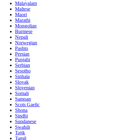
Malayalam
Maltese
Maori
Marathi
Mongolian
Burmese
Nepali
Norwegian
Pashto
Persian
Punjabi
Serbian
Sesotho
Sinhala
Slovak
Slovenian
Somali
Samoan
Scots Gaelic
Shona
Sindhi
Sundanese
Swahili
Tajik
Tamil