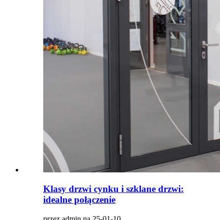
Klasy drzwi cynku i szklane drzwi:
idealne połączenie
przez admin na 25-01-10