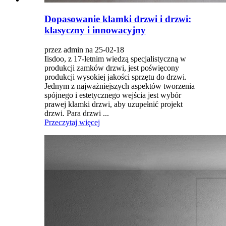
Dopasowanie klamki drzwi i drzwi:
klasyczny i innowacyjny
przez admin na 25-02-18
Iisdoo, z 17-letnim wiedzą specjalistyczną w
produkcji zamków drzwi, jest poświęcony
produkcji wysokiej jakości sprzętu do drzwi.
Jednym z najważniejszych aspektów tworzenia
spójnego i estetycznego wejścia jest wybór
prawej klamki drzwi, aby uzupełnić projekt
drzwi. Para drzwi ...
Przeczytaj więcej