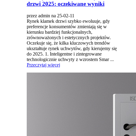
drzwi 2025: oczekiwane wyniki
przez admin na 25-02-11
Rynek klamek drzwi szybko ewoluuje, gdy
preferencje konsumentów zmieniają się w
kierunku bardziej funkcjonalnych,
zrównoważonych i estetycznych projektów.
Oczekuje się, że kilka kluczowych trendów
ukształtuje rynek uchwytów, gdy kierujemy się
do 2025. 1. Inteligentne i zintegrowane
technologicznie uchwyty z wzrostem Smar ...
Przeczytaj więcej