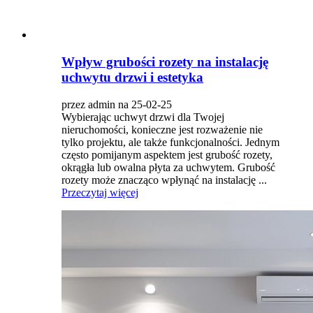
Wpływ grubości rozety na instalację
uchwytu drzwi i estetyka
przez admin na 25-02-25
Wybierając uchwyt drzwi dla Twojej
nieruchomości, konieczne jest rozważenie nie
tylko projektu, ale także funkcjonalności. Jednym
często pomijanym aspektem jest grubość rozety,
okrągła lub owalna płyta za uchwytem. Grubość
rozety może znacząco wpłynąć na instalację ...
Przeczytaj więcej