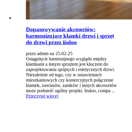
Dopasowywanie akcesoriów:
harmonizujące klamki drzwi i sprzęt
do drzwi przez iisdoo
przez admin na 25-02-25
Osiągnięcie harmonijnego wyglądu między
klamkami a innym sprzętem jest kluczem do
zaprojektowania spójnych i estetycznych drzwi.
Niezależnie od tego, czy w ustawieniach
mieszkaniowych czy komercyjnych połączenie
klamek, zawiasów, zamków i innych akcesoriów
może podnieść ogólny projekt. Iisdoo, compa ...
Przeczytaj więcej