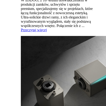
W IISDOO, z 16 -letnim doświadczeniem w
produkcji zamków, uchwytów i sprzętu
premium, specjalizujemy się w projektach, które
łączą funkcjonalność z nowoczesną estetyką.
Ultra-solickie drzwi ramy, z ich eleganckim i
wyrafinowanym wyglądem, stały się podstawą
współczesnych wnętrz. Połączenie ich z ...
Przeczytaj więcej