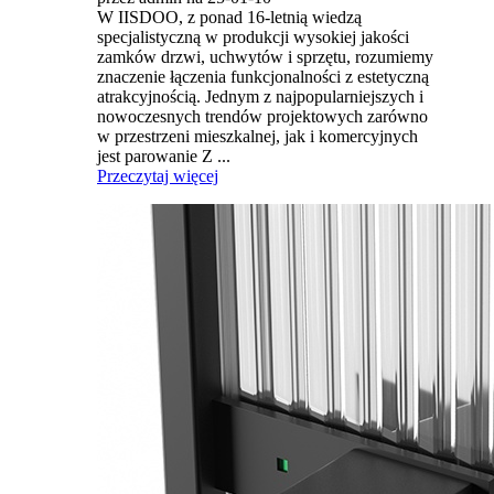
W IISDOO, z ponad 16-letnią wiedzą
specjalistyczną w produkcji wysokiej jakości
zamków drzwi, uchwytów i sprzętu, rozumiemy
znaczenie łączenia funkcjonalności z estetyczną
atrakcyjnością. Jednym z najpopularniejszych i
nowoczesnych trendów projektowych zarówno
w przestrzeni mieszkalnej, jak i komercyjnych
jest parowanie Z ...
Przeczytaj więcej