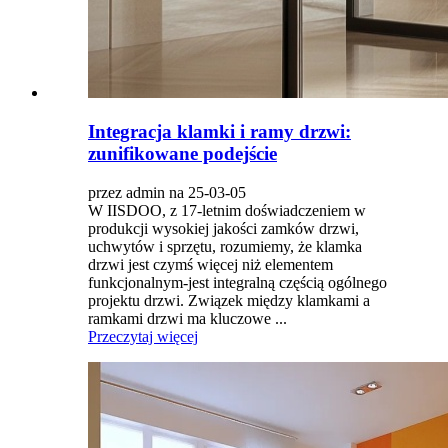
Integracja klamki i ramy drzwi:
zunifikowane podejście
przez admin na 25-03-05
W IISDOO, z 17-letnim doświadczeniem w
produkcji wysokiej jakości zamków drzwi,
uchwytów i sprzętu, rozumiemy, że klamka
drzwi jest czymś więcej niż elementem
funkcjonalnym-jest integralną częścią ogólnego
projektu drzwi. Związek między klamkami a
ramkami drzwi ma kluczowe ...
Przeczytaj więcej