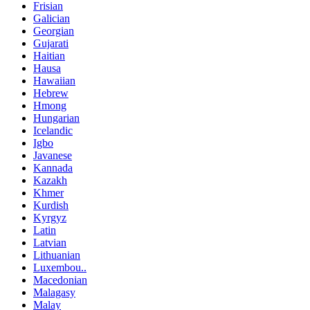
Frisian
Galician
Georgian
Gujarati
Haitian
Hausa
Hawaiian
Hebrew
Hmong
Hungarian
Icelandic
Igbo
Javanese
Kannada
Kazakh
Khmer
Kurdish
Kyrgyz
Latin
Latvian
Lithuanian
Luxembou..
Macedonian
Malagasy
Malay