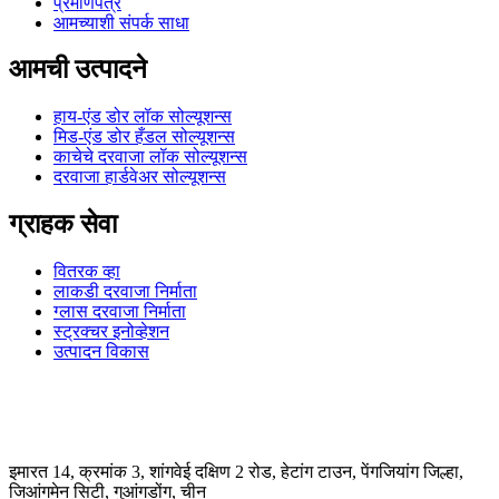
प्रमाणपत्र
आमच्याशी संपर्क साधा
आमची उत्पादने
हाय-एंड डोर लॉक सोल्यूशन्स
मिड-एंड डोर हँडल सोल्यूशन्स
काचेचे दरवाजा लॉक सोल्यूशन्स
दरवाजा हार्डवेअर सोल्यूशन्स
ग्राहक सेवा
वितरक व्हा
लाकडी दरवाजा निर्माता
ग्लास दरवाजा निर्माता
स्ट्रक्चर इनोव्हेशन
उत्पादन विकास
इमारत 14, क्रमांक 3, शांगवेई दक्षिण 2 रोड, हेटांग टाउन, पेंगजियांग जिल्हा,
जिआंगमेन सिटी, गुआंगडोंग, चीन