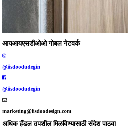
आयआयएसडीओओ गोबल नेटवर्क
@iisdoodudegin
@iisdoodudegin
marketing@iisdoodesign.com
अधिक हँडल तपशील मिळविण्यासाठी संदेश पाठवा