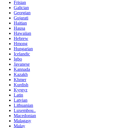
Frisian
Galician
Georgian
Gujarati
Haitian
Hausa
Hawaiian
Hebrew
Hmong
Hungarian
Icelandic
Igbo
Javanese
Kannada
Kazakh
Khmer
Kurdish
Kyrgyz
Latin
Latvian
Lithuanian
Luxembou..
Macedonian
Malagasy
Malay