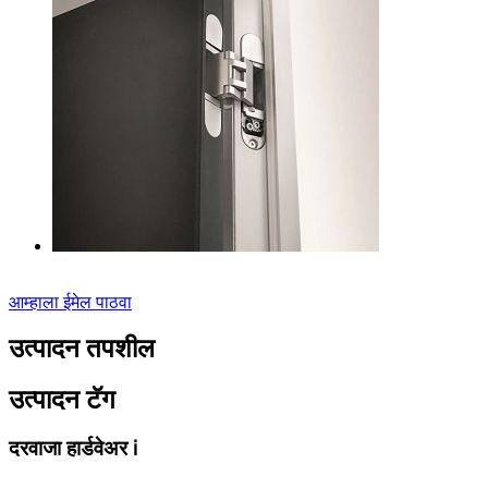
आम्हाला ईमेल पाठवा
उत्पादन तपशील
उत्पादन टॅग
दरवाजा हार्डवेअर ⅰ