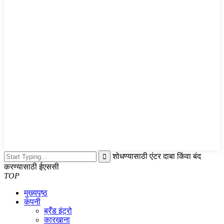
शोधण्यासाठी एंटर दाबा किंवा बंद
करण्यासाठी ईएससी
TOP
मुख्यपृष्ठ
कंपनी
ब्रँड इंट्रो
कारखाना