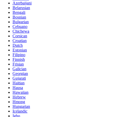
Azerbaijani
Belarusian
Bengali
Bosnian
Bulgarian
Cebuano
Chichewa
Corsican
Croatian
Dutch
Estonian
Filipino
Finnish
Frisian
Galician
Georgian
Gujarati
Haitian
Hausa
Hawaiian
Hebrew
Hmong
Hungarian
Icelandic
Igbo