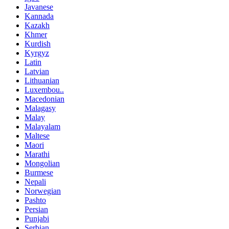
Javanese
Kannada
Kazakh
Khmer
Kurdish
Kyrgyz
Latin
Latvian
Lithuanian
Luxembou..
Macedonian
Malagasy
Malay
Malayalam
Maltese
Maori
Marathi
Mongolian
Burmese
Nepali
Norwegian
Pashto
Persian
Punjabi
Serbian