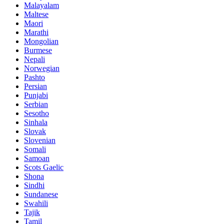
Malayalam
Maltese
Maori
Marathi
Mongolian
Burmese
Nepali
Norwegian
Pashto
Persian
Punjabi
Serbian
Sesotho
Sinhala
Slovak
Slovenian
Somali
Samoan
Scots Gaelic
Shona
Sindhi
Sundanese
Swahili
Tajik
Tamil