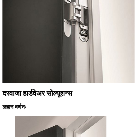
दरवाजा हार्डवेअर सोल्यूशन्स
लहान वर्णनः