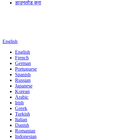
डाउनलोड करा
English
English
French
German
Portuguese
Spanish
Russian
Japanese
Korean
Arabic
Irish
Greek
Turkish
Italian
Danish
Romanian
Indonesian