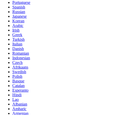
Portuguese
Spanish
Russian
Japanese
Korean
Arabic
Irish
Greek
Turkish
Italian
Danish
Romanian
Indonesian
Czech
Afrikaans
Swedish
Polish
Basque
Catalan
Esperanto
Hindi
Lao
Albanian
Amharic
Armenian