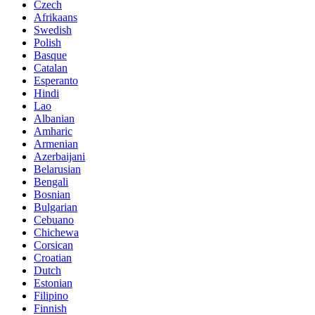
Czech
Afrikaans
Swedish
Polish
Basque
Catalan
Esperanto
Hindi
Lao
Albanian
Amharic
Armenian
Azerbaijani
Belarusian
Bengali
Bosnian
Bulgarian
Cebuano
Chichewa
Corsican
Croatian
Dutch
Estonian
Filipino
Finnish