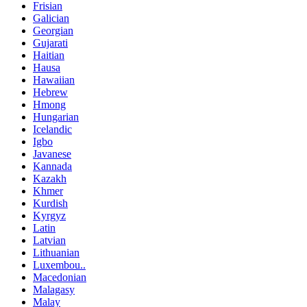
Frisian
Galician
Georgian
Gujarati
Haitian
Hausa
Hawaiian
Hebrew
Hmong
Hungarian
Icelandic
Igbo
Javanese
Kannada
Kazakh
Khmer
Kurdish
Kyrgyz
Latin
Latvian
Lithuanian
Luxembou..
Macedonian
Malagasy
Malay