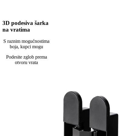
3D podesiva šarka
na vratima
S raznim mogućnostima
boja, kupci mogu
Podesite zglob prema
otvoru vrata