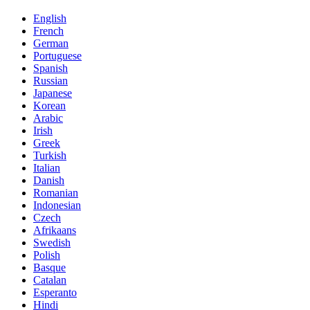
English
French
German
Portuguese
Spanish
Russian
Japanese
Korean
Arabic
Irish
Greek
Turkish
Italian
Danish
Romanian
Indonesian
Czech
Afrikaans
Swedish
Polish
Basque
Catalan
Esperanto
Hindi