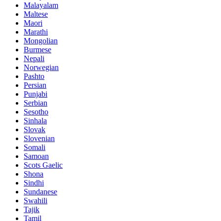
Malayalam
Maltese
Maori
Marathi
Mongolian
Burmese
Nepali
Norwegian
Pashto
Persian
Punjabi
Serbian
Sesotho
Sinhala
Slovak
Slovenian
Somali
Samoan
Scots Gaelic
Shona
Sindhi
Sundanese
Swahili
Tajik
Tamil