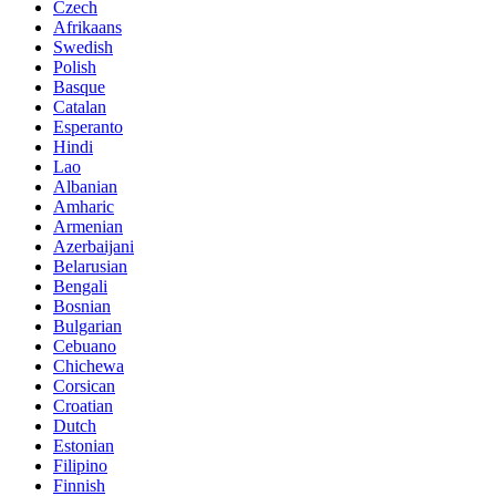
Czech
Afrikaans
Swedish
Polish
Basque
Catalan
Esperanto
Hindi
Lao
Albanian
Amharic
Armenian
Azerbaijani
Belarusian
Bengali
Bosnian
Bulgarian
Cebuano
Chichewa
Corsican
Croatian
Dutch
Estonian
Filipino
Finnish