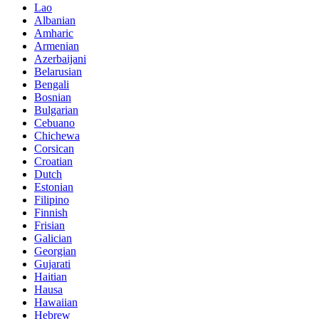
Lao
Albanian
Amharic
Armenian
Azerbaijani
Belarusian
Bengali
Bosnian
Bulgarian
Cebuano
Chichewa
Corsican
Croatian
Dutch
Estonian
Filipino
Finnish
Frisian
Galician
Georgian
Gujarati
Haitian
Hausa
Hawaiian
Hebrew