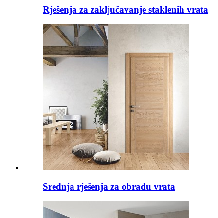
Rješenja za zaključavanje staklenih vrata
Srednja rješenja za obradu vrata