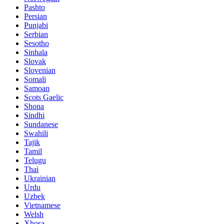
Pashto
Persian
Punjabi
Serbian
Sesotho
Sinhala
Slovak
Slovenian
Somali
Samoan
Scots Gaelic
Shona
Sindhi
Sundanese
Swahili
Tajik
Tamil
Telugu
Thai
Ukrainian
Urdu
Uzbek
Vietnamese
Welsh
Xhosa