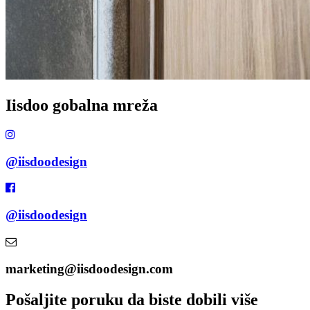
Iisdoo gobalna mreža
@iisdoodesign
@iisdoodesign
marketing@iisdoodesign.com
Pošaljite poruku da biste dobili više