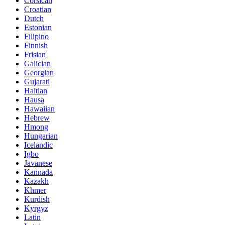
Corsican
Croatian
Dutch
Estonian
Filipino
Finnish
Frisian
Galician
Georgian
Gujarati
Haitian
Hausa
Hawaiian
Hebrew
Hmong
Hungarian
Icelandic
Igbo
Javanese
Kannada
Kazakh
Khmer
Kurdish
Kyrgyz
Latin