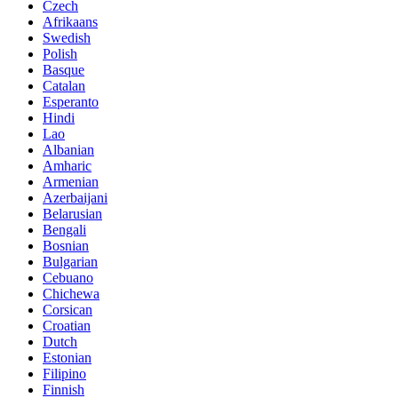
Czech
Afrikaans
Swedish
Polish
Basque
Catalan
Esperanto
Hindi
Lao
Albanian
Amharic
Armenian
Azerbaijani
Belarusian
Bengali
Bosnian
Bulgarian
Cebuano
Chichewa
Corsican
Croatian
Dutch
Estonian
Filipino
Finnish