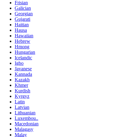
Frisian
Galician
Georgian
Gujarati
Haitian
Hausa
Hawaiian
Hebrew
Hmong
Hungarian
Icelandic
Igbo
Javanese
Kannada
Kazakh
Khmer
Kurdish
Kyrgyz
Latin
Latvian
Lithuanian
Luxembou..
Macedonian
Malagasy
Malay