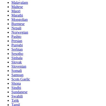
Malayalam
Maltese
Maori
Marathi
Mongolian
Burmese
Nepali
Norwegian
Pashto
Persian
Punjabi
Serbian
Sesotho
Sinhala
Slovak
Slovenian
Somali
Samoan
Scots Gaelic
Shona
Sindhi
Sundanese
Swahili
Tajik
Tamil