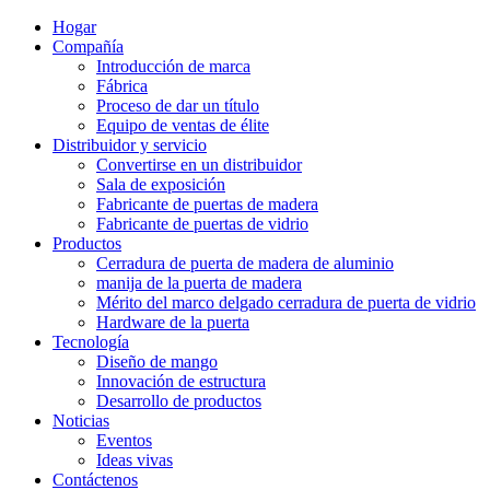
Hogar
Compañía
Introducción de marca
Fábrica
Proceso de dar un título
Equipo de ventas de élite
Distribuidor y servicio
Convertirse en un distribuidor
Sala de exposición
Fabricante de puertas de madera
Fabricante de puertas de vidrio
Productos
Cerradura de puerta de madera de aluminio
manija de la puerta de madera
Mérito del marco delgado cerradura de puerta de vidrio
Hardware de la puerta
Tecnología
Diseño de mango
Innovación de estructura
Desarrollo de productos
Noticias
Eventos
Ideas vivas
Contáctenos