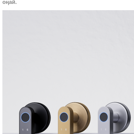
оңай.