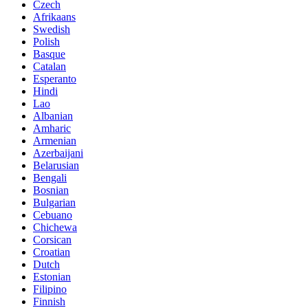
Czech
Afrikaans
Swedish
Polish
Basque
Catalan
Esperanto
Hindi
Lao
Albanian
Amharic
Armenian
Azerbaijani
Belarusian
Bengali
Bosnian
Bulgarian
Cebuano
Chichewa
Corsican
Croatian
Dutch
Estonian
Filipino
Finnish