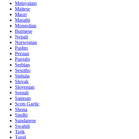
Malayalam
Maltese
Maori
Marathi
Mongolian
Burmese
Nepali
Norwegian
Pashto
Persian
Punjabi
Serbian
Sesotho
Sinhala
Slovak
Slovenian
Somali
Samoan
Scots Gaelic
Shona
Sindhi
Sundanese
Swahili
Tajik
Tamil