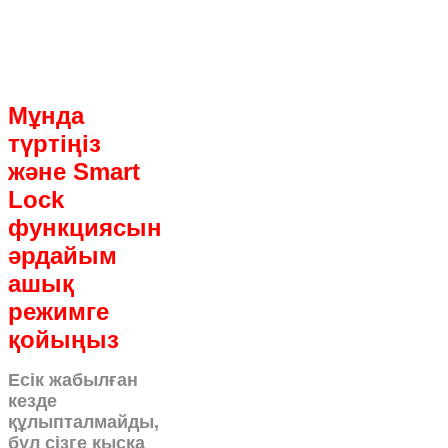
Мұнда
түртіңіз
және Smart
Lock
функциясын
әрдайым
ашық
режимге
қойыңыз
Есік жабылған
кезде
құлыпталмайды,
бұл сізге қысқа