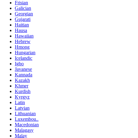
Frisian
Galician
Georgian
Gujarati
Haitian
Hausa
Hawaiian
Hebrew
Hmong
Hungarian
Icelandic
Igbo
Javanese
Kannada
Kazakh
Khmer
Kurdish
Kyrgyz
Latin
Latvian
Lithuanian
Luxembou..
Macedonian
Malagasy
Malay