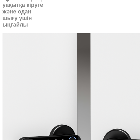
уақытқа кіруге
және одан
шығу үшін
ыңғайлы