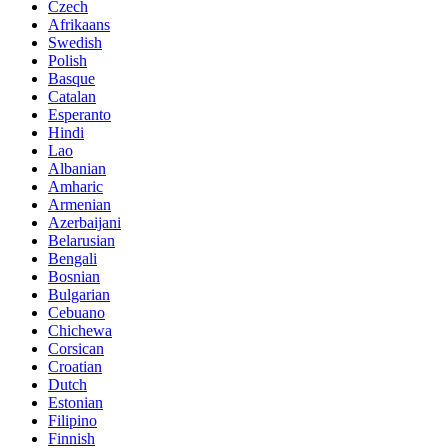
Czech
Afrikaans
Swedish
Polish
Basque
Catalan
Esperanto
Hindi
Lao
Albanian
Amharic
Armenian
Azerbaijani
Belarusian
Bengali
Bosnian
Bulgarian
Cebuano
Chichewa
Corsican
Croatian
Dutch
Estonian
Filipino
Finnish