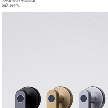
કરવા અને બચાવવા
માટે સરળ.