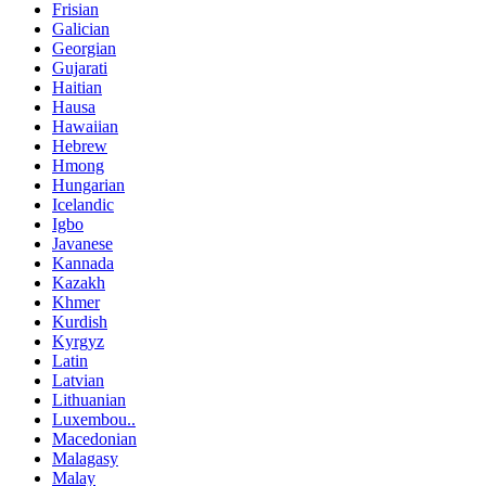
Frisian
Galician
Georgian
Gujarati
Haitian
Hausa
Hawaiian
Hebrew
Hmong
Hungarian
Icelandic
Igbo
Javanese
Kannada
Kazakh
Khmer
Kurdish
Kyrgyz
Latin
Latvian
Lithuanian
Luxembou..
Macedonian
Malagasy
Malay