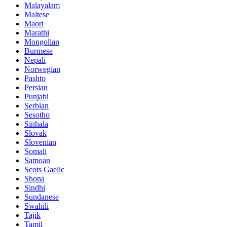
Malayalam
Maltese
Maori
Marathi
Mongolian
Burmese
Nepali
Norwegian
Pashto
Persian
Punjabi
Serbian
Sesotho
Sinhala
Slovak
Slovenian
Somali
Samoan
Scots Gaelic
Shona
Sindhi
Sundanese
Swahili
Tajik
Tamil