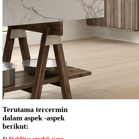
Terutama tercermin
dalam aspek -aspek
berikut:
1)
Stabilitas produk yang