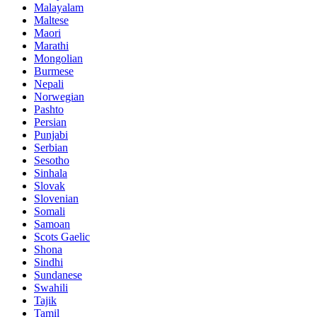
Malayalam
Maltese
Maori
Marathi
Mongolian
Burmese
Nepali
Norwegian
Pashto
Persian
Punjabi
Serbian
Sesotho
Sinhala
Slovak
Slovenian
Somali
Samoan
Scots Gaelic
Shona
Sindhi
Sundanese
Swahili
Tajik
Tamil