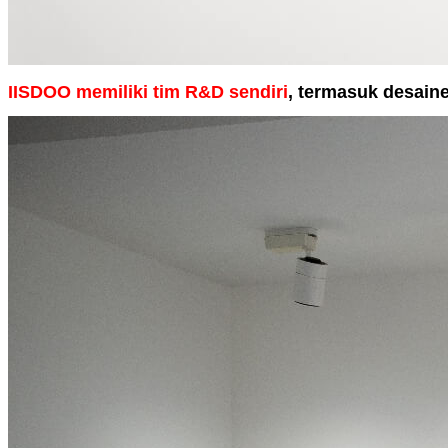
IISDOO memiliki tim R&D sendiri
, termasuk desain