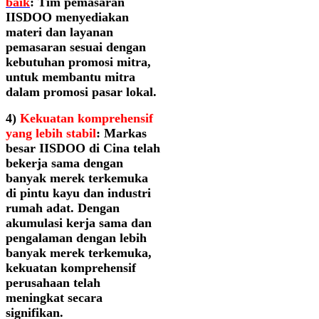
baik
: Tim pemasaran
IISDOO menyediakan
materi dan layanan
pemasaran sesuai dengan
kebutuhan promosi mitra,
untuk membantu mitra
dalam promosi pasar lokal.
4)
Kekuatan komprehensif
yang lebih stabil
: Markas
besar IISDOO di Cina telah
bekerja sama dengan
banyak merek terkemuka
di pintu kayu dan industri
rumah adat. Dengan
akumulasi kerja sama dan
pengalaman dengan lebih
banyak merek terkemuka,
kekuatan komprehensif
perusahaan telah
meningkat secara
signifikan.