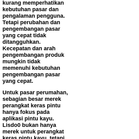
kurang memperhatikan
kebutuhan pasar dan
pengalaman pengguna.
Tetapi perubahan dan
pengembangan pasar
yang cepat tidak
ditangguhkan.
Kecepatan dan arah
pengembangan produk
mungkin tidak
memenuhi kebutuhan
pengembangan pasar
yang cepat.
Untuk pasar perumahan,
sebagian besar merek
perangkat keras pintu
hanya fokus pada
aplikasi pintu kayu.
Lisdo0 bukan hanya
merek untuk perangkat
keras pintu kayu, tetapi