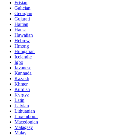
Frisian
Galician
Georgian
Gujarati
Haitian
Hausa
Hawaiian
Hebrew
Hmong
Hungarian
Icelandic
Igbo
Javanese
Kannada
Kazakh
Khmer
Kurdish
Kyrgyz
Latin
Latvian
Lithuanian
Luxembou..
Macedonian
Malagasy
Malay