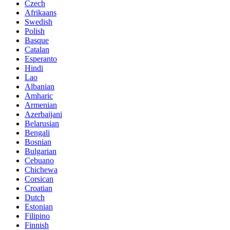
Czech
Afrikaans
Swedish
Polish
Basque
Catalan
Esperanto
Hindi
Lao
Albanian
Amharic
Armenian
Azerbaijani
Belarusian
Bengali
Bosnian
Bulgarian
Cebuano
Chichewa
Corsican
Croatian
Dutch
Estonian
Filipino
Finnish