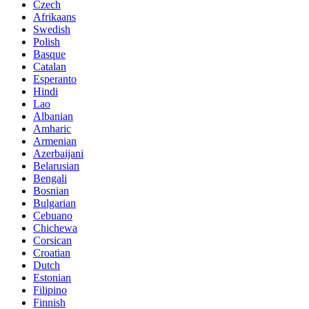
Czech
Afrikaans
Swedish
Polish
Basque
Catalan
Esperanto
Hindi
Lao
Albanian
Amharic
Armenian
Azerbaijani
Belarusian
Bengali
Bosnian
Bulgarian
Cebuano
Chichewa
Corsican
Croatian
Dutch
Estonian
Filipino
Finnish