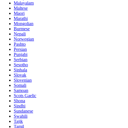
Malayalam
Maltese
Maori
Marathi
Mongolian
Burmese
Nepali
Norwegian
Pashto
Persian
Punjabi
Serbian
Sesotho
Sinhala
Slovak
Slovenian
Somali
Samoan
Scots Gaelic
Shona
Sindhi
Sundanese
Swahili
Tajik
Tamil