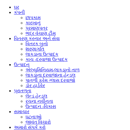
ઘર
કંપની
છાપકામ
કારખાનું
પ્રમાણપત્ર
ભદ્ર ​​વેચાણ ટીમ
વિતરણ કરનાર અને સેવા
વિતરક બનો
શરણાગતિ
લાકડાના ઉત્પાદક
કાચ -દરવાજા ઉત્પાદક
ઉત્પાદન
એલ્યુમિનિયમ-લાકડાનો તાળ
લાકડાના દરવાજાના હેન્ડલ
પાતળી ફ્રેમ ગ્લાસ દરવાજો
ડોર હાર્ડવેર
પ્રાતળતા
લેન્ડ હેન્ડલ
રચના નવીનતા
ઉત્પાદન -વિકાસ
સમાચાર
ઘટનાઓ
જીવંત વિચારો
અમારો સંપર્ક કરો