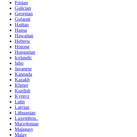
Frisian
Galician
Georgian
Gujarati
Haitian
Hausa
Hawaiian
Hebrew
Hmong
Hungarian
Icelandic
Igbo
Javanese
Kannada
Kazakh
Khmer
Kurdish
Kyrgyz
Latin
Latvian
Lithuanian
Luxembou..
Macedonian
Malagasy
Malay