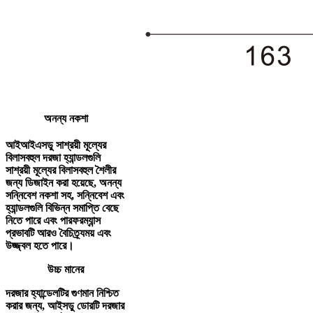
অনন্য নকশা
আইআইএসডু সাশ্রয়ী মূল্যের
বিলাসবহুল দরজা হ্যান্ডলগুলি
সাশ্রয়ী মূল্যের বিলাসবহুল শৈলীর
জন্য ডিজাইন করা হয়েছে, অনন্য
সন্নিবেশ নকশা সহ, সন্নিবেশ এবং
হ্যান্ডলগুলি বিভিন্ন সমাপ্তি বেছে
নিতে পারে এবং পারফরম্যান্স
প্রভাবটি আরও বৈচিত্র্যময় এবং
উজ্জ্বল হতে পারে।
উচ্চ মানের
দরজার হ্যান্ডেলটির গুণমান নিশ্চিত
করার জন্য, আইসডু ডোরটি দরজার