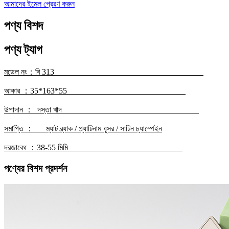
আমাদের ইমেল প্রেরণ করুন
পণ্য বিশদ
পণ্য ট্যাগ
মডেল নং
：
বি 313
আকার ：
35*163*55
উপাদান ：
দস্তা খাদ
সমাপ্তি ：
ম্যাট ব্ল্যাক / প্ল্যাটিনাম ধূসর / সাটিন চ্যাম্পেইন
দরজা
বেধ ：
38
-55 মিমি
পণ্যের বিশদ প্রদর্শন