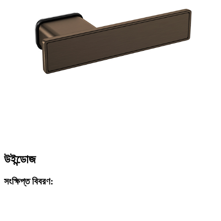
উইন্ডোজ
সংক্ষিপ্ত বিবরণ: