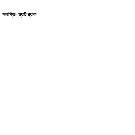
সমাপ্তি: ম্যাট ব্ল্যাক