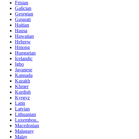
Frisian
Galician
Georgian
Gujarati
Haitian
Hausa
Hawaiian
Hebrew
Hmong
Hungarian
Icelandic
Igbo
Javanese
Kannada
Kazakh
Khmer
Kurdish
Kyrgyz
Latin
Latvian
Lithuanian
Luxembou..
Macedonian
Malagasy
Malay