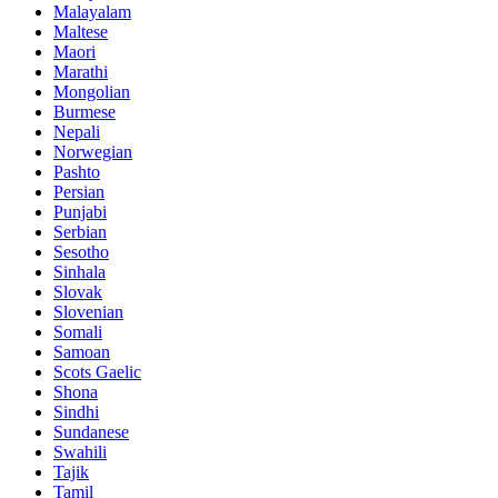
Malayalam
Maltese
Maori
Marathi
Mongolian
Burmese
Nepali
Norwegian
Pashto
Persian
Punjabi
Serbian
Sesotho
Sinhala
Slovak
Slovenian
Somali
Samoan
Scots Gaelic
Shona
Sindhi
Sundanese
Swahili
Tajik
Tamil