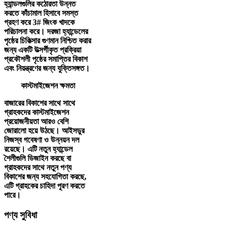
হ্যান্ডলগুলির কঠোরতা উন্নত
করতে কাঁচামাল হিসাবে সমস্ত
গ্রহণ করে 3# জিংক খাদকে
পরিচালনা করে। দরজা হ্যান্ডেলের
পৃষ্ঠের চিকিত্সার গুণমান নিশ্চিত করার
জন্য একটি উত্সর্গীকৃত প্রক্রিয়া
প্রকৌশলী পৃষ্ঠের সমাপ্তির বিকাশ
এবং নিয়ন্ত্রণের জন্য যুক্তিসঙ্গত।
কাস্টমাইজেশন ক্ষমতা
বাজারের বিকাশের সাথে সাথে
গ্রাহকদের কাস্টমাইজেশন
প্রয়োজনীয়তা আরও বেশি
জোরালো হয়ে উঠছে। আইসডুর
নিজস্ব গবেষণা ও উন্নয়ন দল
রয়েছে। এটি নতুন হ্যান্ডেল
শৈলীগুলি ডিজাইন করছে বা
গ্রাহকদের সাথে নতুন পণ্য
বিকাশের জন্য সহযোগিতা করছে,
এটি গ্রাহকের চাহিদা পূরণ করতে
পারে।
পণ্য সুবিধা