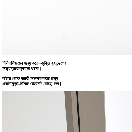
মিনিমালিজমের জন্য কয়েন-মুক্তি হ্যান্ডেলের
অভ্যন্তরে লুকানো থাকে।
বাইরে থেকে জরুরী আনলক করার জন্য
একটি মুদ্রা-রিলিজ বোতামটি মোচড় দিন।