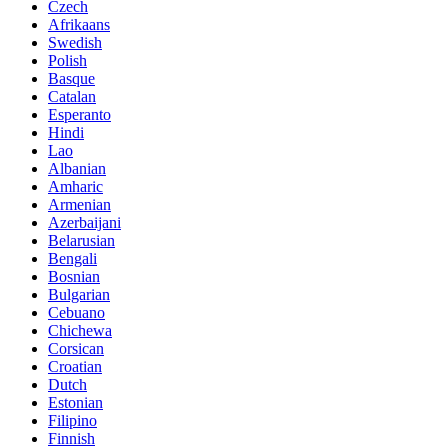
Czech
Afrikaans
Swedish
Polish
Basque
Catalan
Esperanto
Hindi
Lao
Albanian
Amharic
Armenian
Azerbaijani
Belarusian
Bengali
Bosnian
Bulgarian
Cebuano
Chichewa
Corsican
Croatian
Dutch
Estonian
Filipino
Finnish