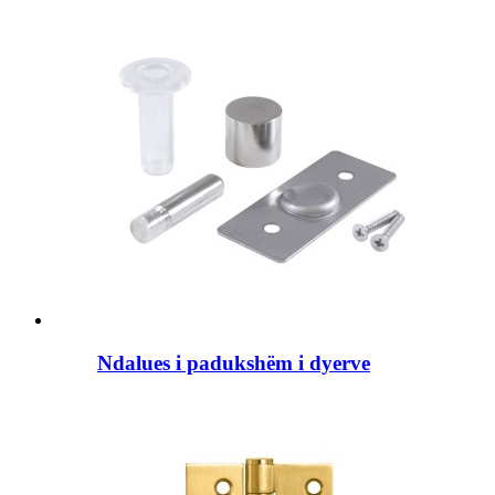
Ndalues ​​i padukshëm i dyerve