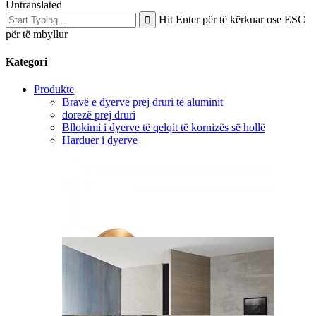
Untranslated
Hit Enter për të kërkuar ose ESC
për të mbyllur
Kategori
Produkte
Bravë e dyerve prej druri të aluminit
dorezë prej druri
Bllokimi i dyerve të qelqit të kornizës së hollë
Harduer i dyerve