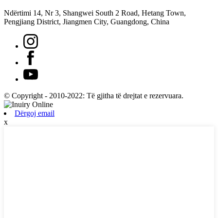
Ndërtimi 14, Nr 3, Shangwei South 2 Road, Hetang Town,
Pengjiang District, Jiangmen City, Guangdong, China
© Copyright - 2010-2022: Të gjitha të drejtat e rezervuara.
Dërgoj email
x