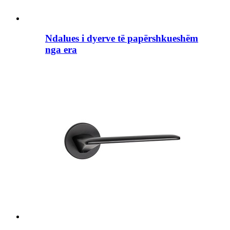
Ndalues ​​i dyerve të papërshkueshëm
nga era