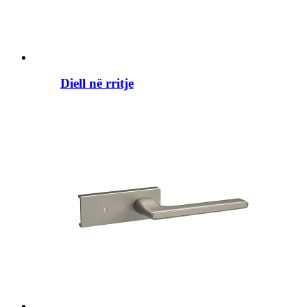
Diell në rritje