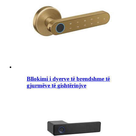
Bllokimi i dyerve të brendshme të
gjurmëve të gishtërinjve