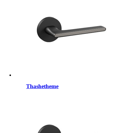
Thashetheme