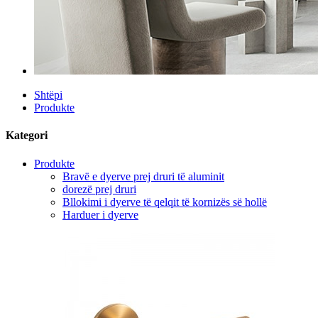
Shtëpi
Produkte
Kategori
Produkte
Bravë e dyerve prej druri të aluminit
dorezë prej druri
Bllokimi i dyerve të qelqit të kornizës së hollë
Harduer i dyerve