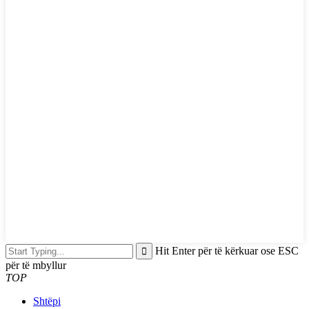
Hit Enter për të kërkuar ose ESC
për të mbyllur
TOP
Shtëpi