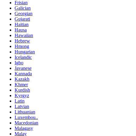
Frisian
Galician
Georgian
Gujarati
Haitian
Hausa
Hawaiian
Hebrew
Hmong
Hungarian
Icelandic
Igbo
Javanese
Kannada
Kazakh
Khmer
Kurdish
Kyrgyz
Latin
Latvian
Lithuanian
Luxembou..
Macedonian
Malagasy
Malay