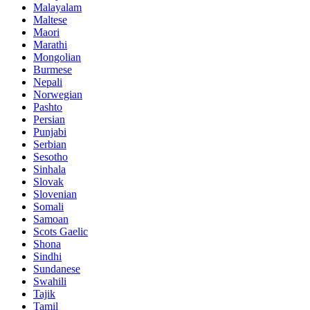
Malayalam
Maltese
Maori
Marathi
Mongolian
Burmese
Nepali
Norwegian
Pashto
Persian
Punjabi
Serbian
Sesotho
Sinhala
Slovak
Slovenian
Somali
Samoan
Scots Gaelic
Shona
Sindhi
Sundanese
Swahili
Tajik
Tamil