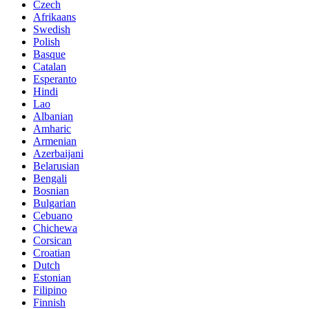
Czech
Afrikaans
Swedish
Polish
Basque
Catalan
Esperanto
Hindi
Lao
Albanian
Amharic
Armenian
Azerbaijani
Belarusian
Bengali
Bosnian
Bulgarian
Cebuano
Chichewa
Corsican
Croatian
Dutch
Estonian
Filipino
Finnish