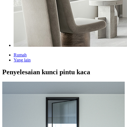
Rumah
Yang lain
Penyelesaian kunci pintu kaca