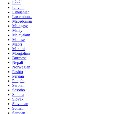
Latin
Latvian
Lithuanian
Luxembou..
Macedonian
Malagasy
Malay
Malayalam
Maltese
Maori
Marathi
Mongolian
Burmese
Nepali
Norwegian
Pashto
Persian
Punjabi
Serbian
Sesotho
Sinhala
Slovak
Slovenian
Somali
Samoan