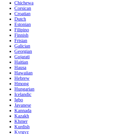
Chichewa
Corsican
Croatian
Dutch
Estonian
Filipino
Finnish
Frisian
Galician
Georgian
Gujarati
Haitian
Hausa
Hawaiian
Hebrew
Hmong
Hungarian
Icelandic
Igbo
Javanese
Kannada
Kazakh
Khmer
Kurdish
Kyrgyz