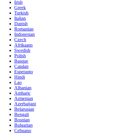
Irish
Greek
Turkish
Italian
Danish
Romanian
Indonesian
Czech
Afrikaans
Swedish
Polish
Basque
Catalan
Esperanto
Hindi
Lao
Albanian
Amharic
Armenian
Azerbaijani
Belarusian
Bengali
Bosnian
Bulgarian
Cebuano