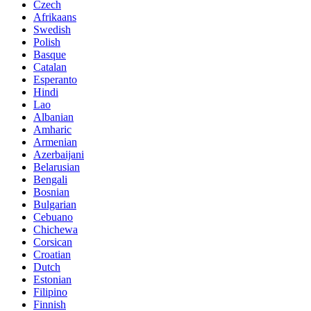
Czech
Afrikaans
Swedish
Polish
Basque
Catalan
Esperanto
Hindi
Lao
Albanian
Amharic
Armenian
Azerbaijani
Belarusian
Bengali
Bosnian
Bulgarian
Cebuano
Chichewa
Corsican
Croatian
Dutch
Estonian
Filipino
Finnish