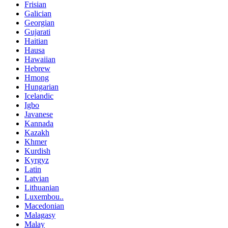
Frisian
Galician
Georgian
Gujarati
Haitian
Hausa
Hawaiian
Hebrew
Hmong
Hungarian
Icelandic
Igbo
Javanese
Kannada
Kazakh
Khmer
Kurdish
Kyrgyz
Latin
Latvian
Lithuanian
Luxembou..
Macedonian
Malagasy
Malay