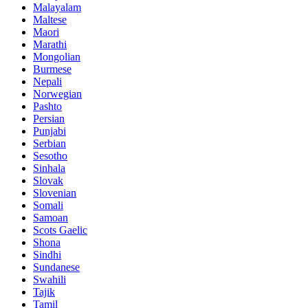
Malayalam
Maltese
Maori
Marathi
Mongolian
Burmese
Nepali
Norwegian
Pashto
Persian
Punjabi
Serbian
Sesotho
Sinhala
Slovak
Slovenian
Somali
Samoan
Scots Gaelic
Shona
Sindhi
Sundanese
Swahili
Tajik
Tamil